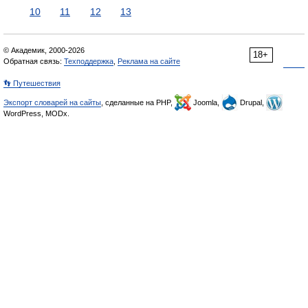
10
11
12
13
© Академик, 2000-2026
18+
Обратная связь:
Техподдержка
,
Реклама на сайте
👣 Путешествия
Экспорт словарей на сайты
, сделанные на PHP,
Joomla,
Drupal,
WordPress, MODx.