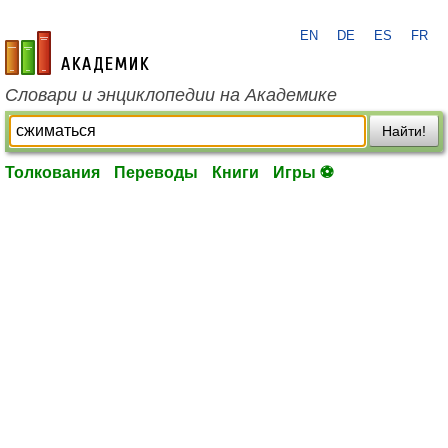
EN
DE
ES
FR
academic.ru
Словари и энциклопедии на Академике
Найти!
Толкования
Переводы
Книги
Игры ⚽